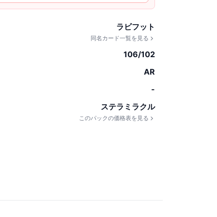
ラビフット
同名カード一覧を見る
106/102
AR
-
ステラミラクル
このパックの価格表を見る