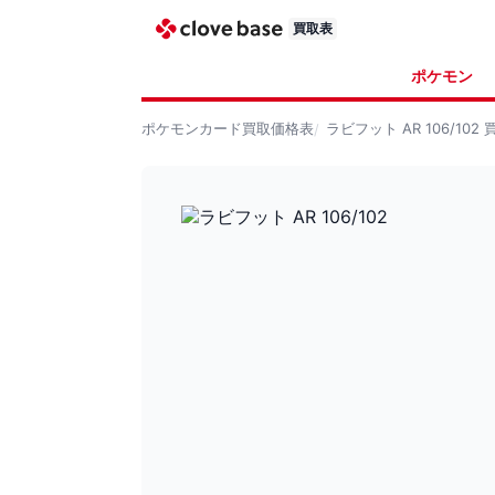
買取表
ポケモン
ポケモンカード
買取価格表
ラビフット AR 106/102
買