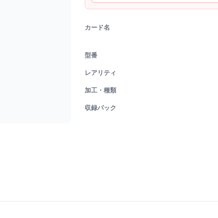
カード名
型番
レアリティ
加工・種類
収録パック