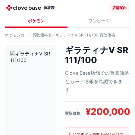
買取表
店舗案内
ポケモン
ワンピース
ポケモンカード
買取価格表
ギラティナV SR 111/100
買取価格
ギラティナV SR
111/100
Clove Base店舗での買取価格
とカード情報を確認できま
す。
¥
200,000
買取価格
店頭で査定・買取を受け付けて