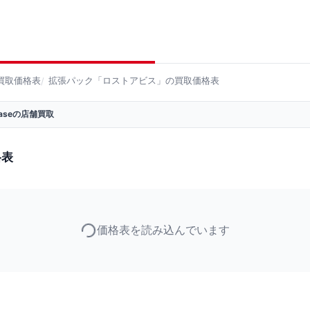
買取価格表
拡張パック「ロストアビス」の買取価格表
 Baseの店舗買取
格表
価格表を読み込んでいます