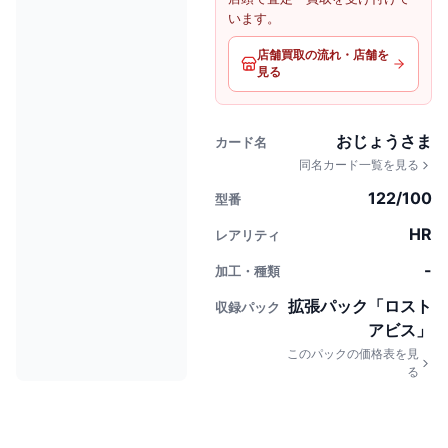
います。
店舗買取の流れ・店舗を
見る
おじょうさま
カード名
同名カード一覧を見る
122/100
型番
HR
レアリティ
-
加工・種類
拡張パック「ロスト
収録パック
アビス」
このパックの価格表を見
る