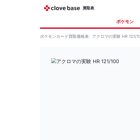
買取表
ポケモン
ポケモンカード
買取価格表
アクロマの実験 HR 121/1