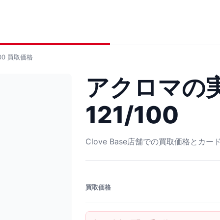
00
買取価格
アクロマの実
121/100
Clove Base店舗での買取価格とカ
買取価格