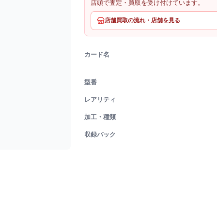
店頭で査定・買取を受け付けています。
店舗買取の流れ・店舗を見る
カード名
型番
レアリティ
加工・種類
収録パック