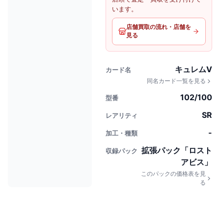
います。
店舗買取の流れ・店舗を
見る
キュレムV
カード名
同名カード一覧を見る
102/100
型番
SR
レアリティ
-
加工・種類
拡張パック「ロスト
収録パック
アビス」
このパックの価格表を見
る