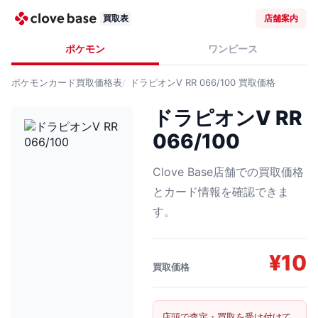
買取表
店舗案内
ポケモン
ワンピース
ポケモンカード
買取価格表
ドラピオンV RR 066/100
買取価格
ドラピオンV RR
066/100
Clove Base店舗での買取価格
とカード情報を確認できま
す。
¥
10
買取価格
店頭で査定・買取を受け付けて