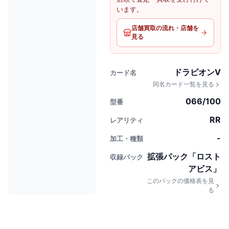
います。
店舗買取の流れ・店舗を
見る
ドラピオンV
カード名
同名カード一覧を見る
066/100
型番
RR
レアリティ
-
加工・種類
拡張パック「ロスト
収録パック
アビス」
このパックの価格表を見
る