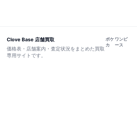
Clove Base 店舗買取
ポケ
ワンピ
カ
ース
価格表・店舗案内・査定状況をまとめた買取
専用サイトです。