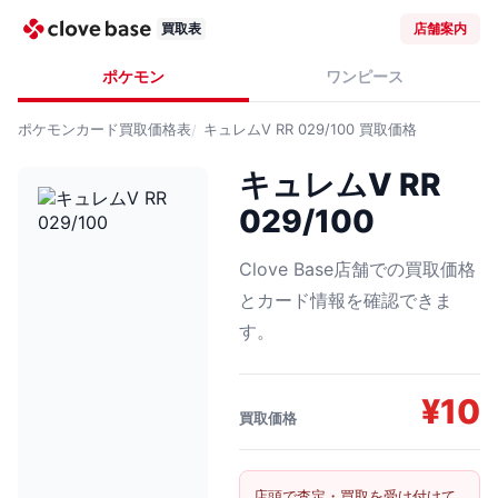
買取表
店舗案内
ポケモン
ワンピース
ポケモンカード
買取価格表
キュレムV RR 029/100
買取価格
キュレムV RR
029/100
Clove Base店舗での買取価格
とカード情報を確認できま
す。
¥
10
買取価格
店頭で査定・買取を受け付けて