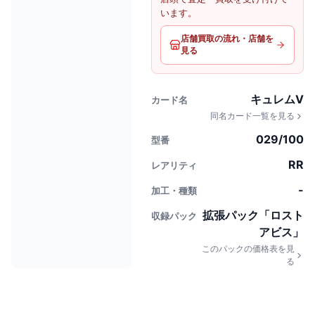
います。
店舗買取の流れ・店舗を
見る
キュレムV
カード名
同名カード一覧を見る
029/100
型番
RR
レアリティ
-
加工・種類
拡張パック「ロスト
収録パック
アビス」
このパックの価格表を見
る