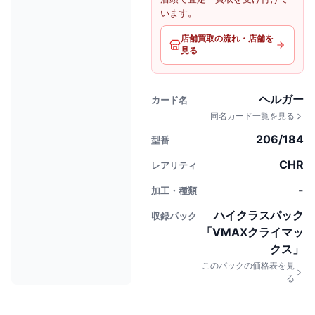
います。
店舗買取の流れ・店舗を
見る
ヘルガー
カード名
同名カード一覧を見る
206/184
型番
CHR
レアリティ
-
加工・種類
ハイクラスパック
収録パック
「VMAXクライマッ
クス」
このパックの価格表を見
る