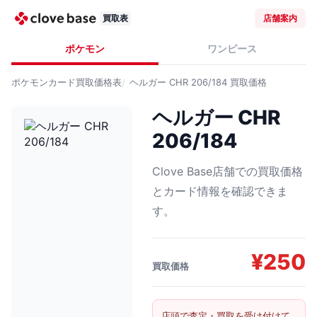
買取表
店舗案内
ポケモン
ワンピース
ポケモンカード
買取価格表
ヘルガー CHR 206/184
買取価格
ヘルガー CHR
206/184
Clove Base店舗での買取価格
とカード情報を確認できま
す。
¥
250
買取価格
店頭で査定・買取を受け付けて