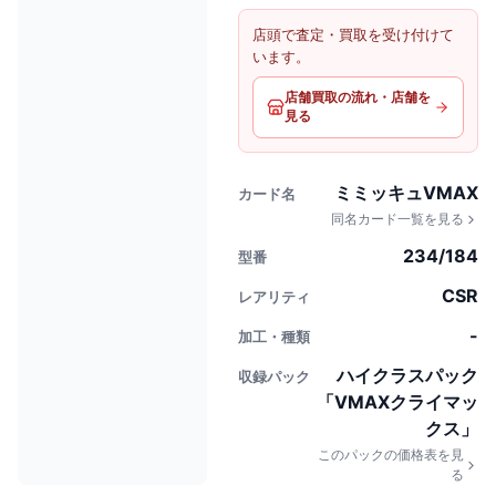
店頭で査定・買取を受け付けて
います。
店舗買取の流れ・店舗を
見る
ミミッキュVMAX
カード名
同名カード一覧を見る
234/184
型番
CSR
レアリティ
-
加工・種類
ハイクラスパック
収録パック
「VMAXクライマッ
クス」
このパックの価格表を見
る