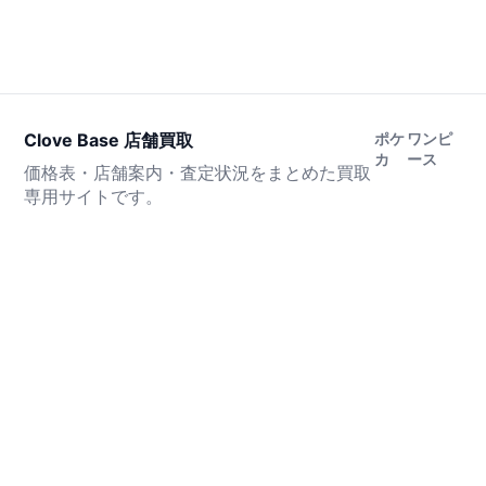
Clove Base 店舗買取
ポケ
ワンピ
カ
ース
価格表・店舗案内・査定状況をまとめた買取
専用サイトです。