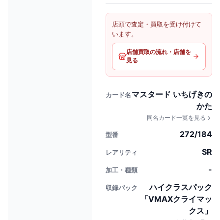
店頭で査定・買取を受け付けて
います。
店舗買取の流れ・店舗を
見る
マスタード いちげきの
カード名
かた
同名カード一覧を見る
272/184
型番
SR
レアリティ
-
加工・種類
ハイクラスパック
収録パック
「VMAXクライマッ
クス」