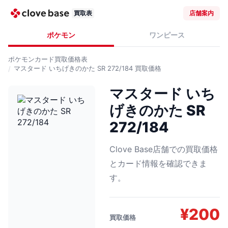
買取表
店舗案内
ポケモン
ワンピース
ポケモンカード
買取価格表
マスタード いちげきのかた SR 272/184
買取価格
マスタード いち
げきのかた SR
272/184
Clove Base店舗での買取価格
とカード情報を確認できま
す。
¥
200
買取価格