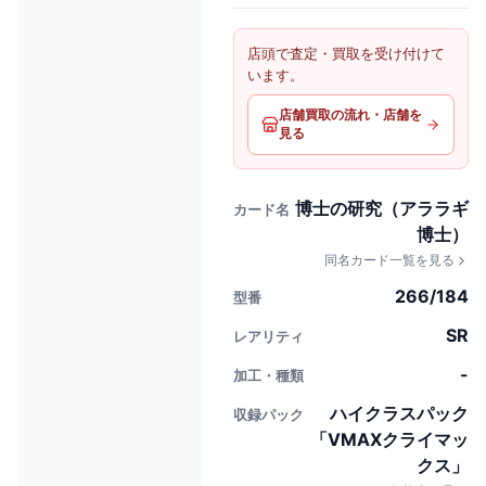
店頭で査定・買取を受け付けて
います。
店舗買取の流れ・店舗を
見る
博士の研究（アララギ
カード名
博士）
同名カード一覧を見る
266/184
型番
SR
レアリティ
-
加工・種類
ハイクラスパック
収録パック
「VMAXクライマッ
クス」