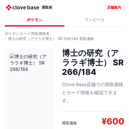
買取表
店舗案内
ポケモン
ワンピース
ポケモンカード
買取価格表
博士の研究（アララギ博士） SR 266/184
買取価格
博士の研究（ア
ララギ博士） SR
266/184
Clove Base店舗での買取価格
とカード情報を確認できま
す。
¥
600
買取価格