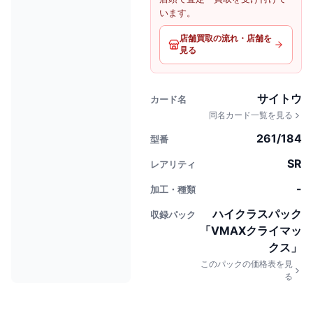
います。
店舗買取の流れ・店舗を
見る
サイトウ
カード名
同名カード一覧を見る
261/184
型番
SR
レアリティ
-
加工・種類
ハイクラスパック
収録パック
「VMAXクライマッ
クス」
このパックの価格表を見
る