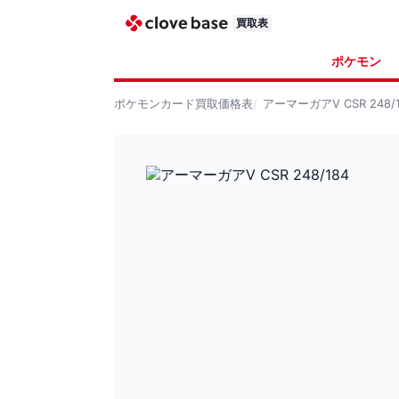
買取表
ポケモン
ポケモンカード
買取価格表
アーマーガアV CSR 248/1