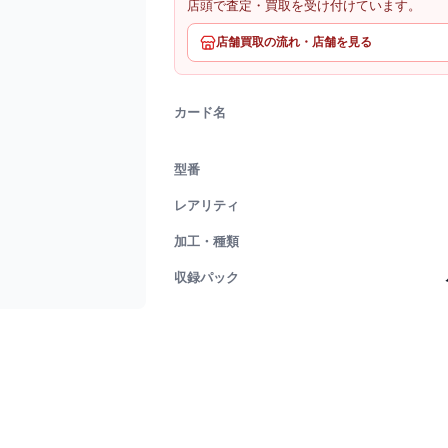
店頭で査定・買取を受け付けています。
店舗買取の流れ・店舗を見る
カード名
型番
レアリティ
加工・種類
収録パック