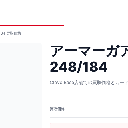
84
買取価格
アーマーガア
248/184
Clove Base店舗での買取価格とカ
買取価格