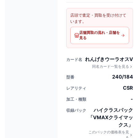
店頭で査定・買取を受け付けて
います。
店舗買取の流れ・店舗を
見る
れんげきウーラオスV
カード名
同名カード一覧を見る
240/184
型番
CSR
レアリティ
-
加工・種類
ハイクラスパック
収録パック
「VMAXクライマッ
クス」
このパックの価格表を見
る