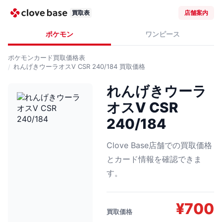
買取表
店舗案内
ポケモン
ワンピース
ポケモンカード
買取価格表
れんげきウーラオスV CSR 240/184
買取価格
れんげきウーラ
オスV CSR
240/184
Clove Base店舗での買取価格
とカード情報を確認できま
す。
¥
700
買取価格