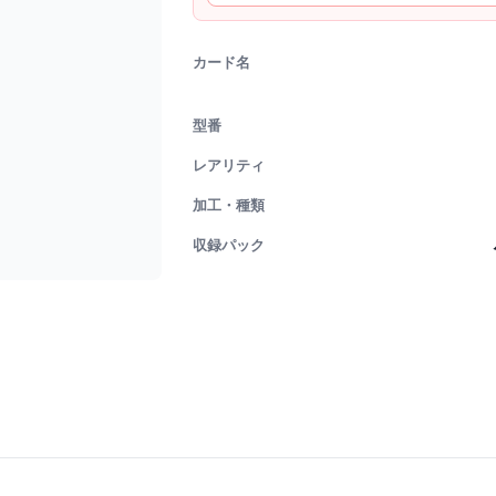
カード名
型番
レアリティ
加工・種類
収録パック