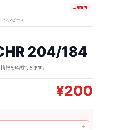
店舗案内
ワンピース
R 204/184
ード情報を確認できます。
¥
200