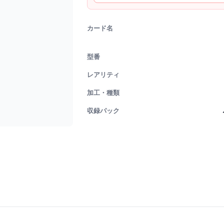
カード名
型番
レアリティ
加工・種類
収録パック