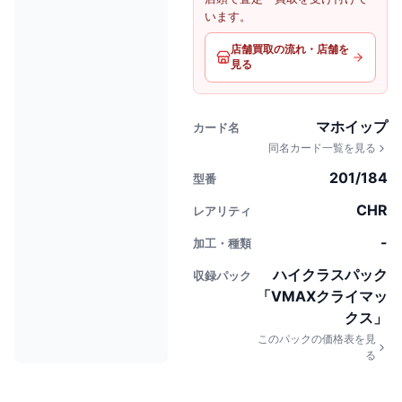
います。
店舗買取の流れ・店舗を
見る
マホイップ
カード名
同名カード一覧を見る
201/184
型番
CHR
レアリティ
-
加工・種類
ハイクラスパック
収録パック
「VMAXクライマッ
クス」
このパックの価格表を見
る