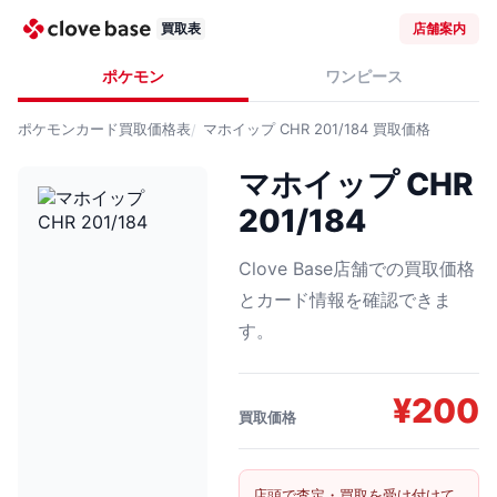
買取表
店舗案内
ポケモン
ワンピース
ポケモンカード
買取価格表
マホイップ CHR 201/184
買取価格
マホイップ CHR
201/184
Clove Base店舗での買取価格
とカード情報を確認できま
す。
¥
200
買取価格
店頭で査定・買取を受け付けて