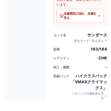
います。
店舗買取の流れ・店舗を
見る
サンダース
カード名
同名カード一覧を見る
193/184
型番
CHR
レアリティ
-
加工・種類
ハイクラスパック
収録パック
「VMAXクライマッ
クス」
このパックの価格表を見
る