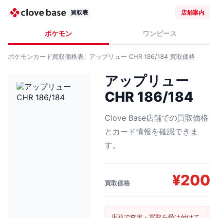
買取表
店舗案内
ポケモン
ワンピース
ポケモンカード
買取価格表
アップリュー CHR 186/184
買取価格
アップリュー
CHR 186/184
Clove Base店舗での買取価格
とカード情報を確認できま
す。
¥
200
買取価格
店頭で査定・買取を受け付けて