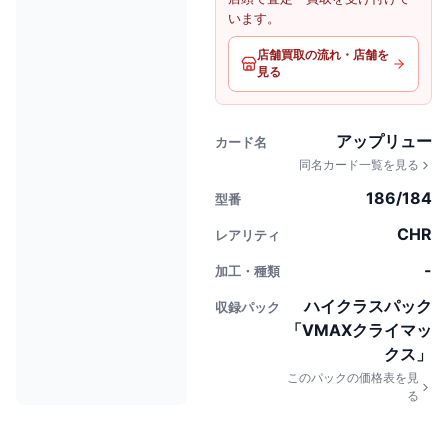
います。
店舗買取の流れ・店舗を
見る
アップリュー
カード名
同名カード一覧を見る
186/184
型番
CHR
レアリティ
-
加工・種類
ハイクラスパック
収録パック
「VMAXクライマッ
クス」
このパックの価格表を見
る