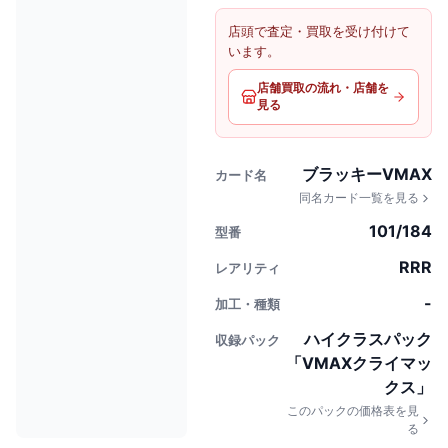
店頭で査定・買取を受け付けて
います。
店舗買取の流れ・店舗を
見る
ブラッキーVMAX
カード名
同名カード一覧を見る
101/184
型番
RRR
レアリティ
-
加工・種類
ハイクラスパック
収録パック
「VMAXクライマッ
クス」
このパックの価格表を見
る