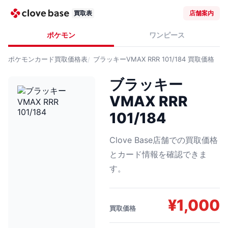
買取表
店舗案内
ポケモン
ワンピース
ポケモンカード
買取価格表
ブラッキーVMAX RRR 101/184
買取価格
ブラッキー
VMAX RRR
101/184
Clove Base店舗での買取価格
とカード情報を確認できま
す。
¥
1,000
買取価格