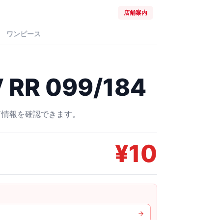
店舗案内
ワンピース
R 099/184
ード情報を確認できます。
¥
10