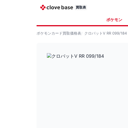
買取表
ポケモン
ポケモンカード
買取価格表
クロバットV RR 099/184