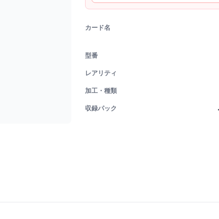
カード名
型番
レアリティ
加工・種類
収録パック