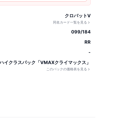
クロバットV
同名カード一覧を見る
099/184
RR
-
ハイクラスパック「VMAXクライマックス」
このパックの価格表を見る