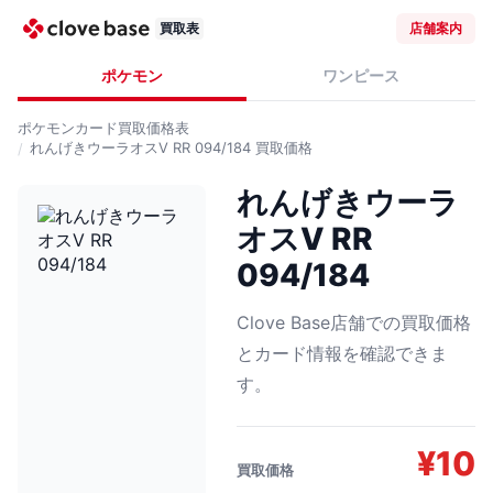
買取表
店舗案内
ポケモン
ワンピース
ポケモンカード
買取価格表
れんげきウーラオスV RR 094/184
買取価格
れんげきウーラ
オスV RR
094/184
Clove Base店舗での買取価格
とカード情報を確認できま
す。
¥
10
買取価格