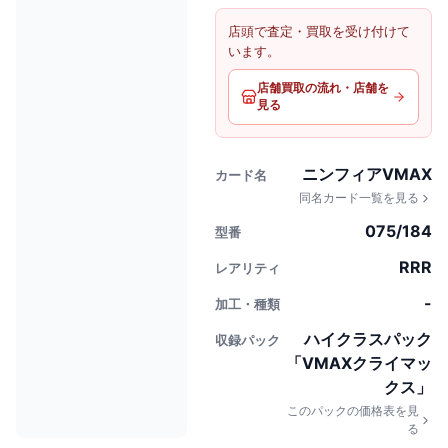
店頭で査定・買取を受け付けて
います。
店舗買取の流れ・店舗を
見る
ニンフィアVMAX
カード名
同名カード一覧を見る
075/184
型番
RRR
レアリティ
-
加工・種類
ハイクラスパック
収録パック
「VMAXクライマッ
クス」
このパックの価格表を見
る