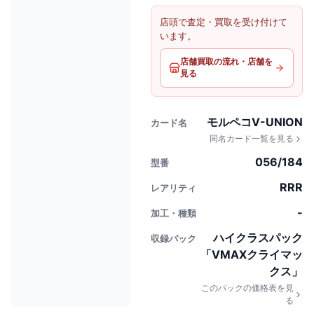
店頭で査定・買取を受け付けて
います。
店舗買取の流れ・店舗を
見る
モルペコV-UNION
カード名
同名カード一覧を見る
056/184
型番
RRR
レアリティ
-
加工・種類
ハイクラスパック
収録パック
「VMAXクライマッ
クス」
このパックの価格表を見
る