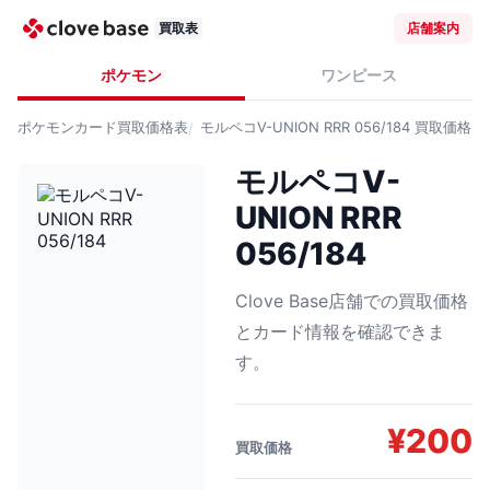
買取表
店舗案内
ポケモン
ワンピース
ポケモンカード
買取価格表
モルペコV-UNION RRR 056/184
買取価格
モルペコV-
UNION RRR
056/184
Clove Base店舗での買取価格
とカード情報を確認できま
す。
¥
200
買取価格