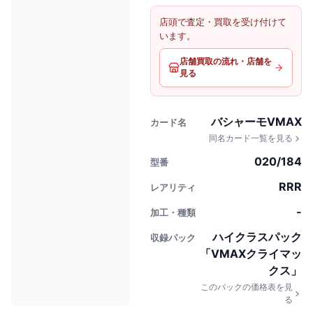
店頭で査定・買取を受け付けて
います。
店舗買取の流れ・店舗を
見る
バシャーモVMAX
カード名
同名カード一覧を見る
020/184
型番
RRR
レアリティ
-
加工・種類
ハイクラスパック
収録パック
「VMAXクライマッ
クス」
このパックの価格表を見
る