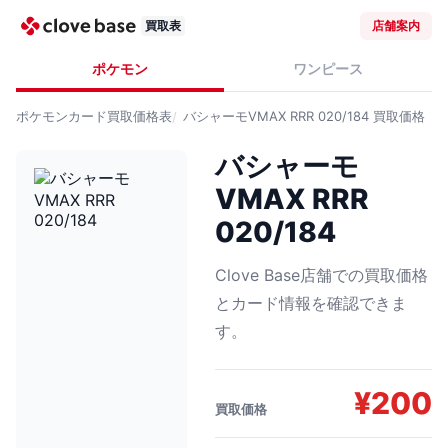
買取表
店舗案内
ポケモン
ワンピース
ポケモンカード
買取価格表
バシャーモVMAX RRR 020/184
買取価格
バシャーモ
VMAX RRR
020/184
Clove Base店舗での買取価格
とカード情報を確認できま
す。
¥
200
買取価格