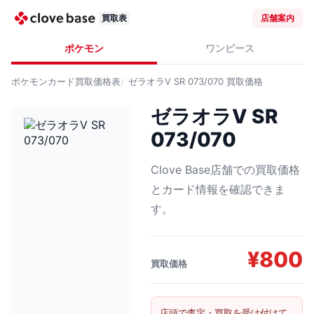
買取表
店舗案内
ポケモン
ワンピース
ポケモンカード
買取価格表
ゼラオラV SR 073/070
買取価格
ゼラオラV SR
073/070
Clove Base店舗での買取価格
とカード情報を確認できま
す。
¥
800
買取価格
店頭で査定・買取を受け付けて