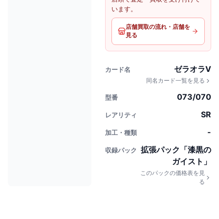
います。
店舗買取の流れ・店舗を
見る
ゼラオラV
カード名
同名カード一覧を見る
073/070
型番
SR
レアリティ
-
加工・種類
拡張パック「漆黒の
収録パック
ガイスト」
このパックの価格表を見
る