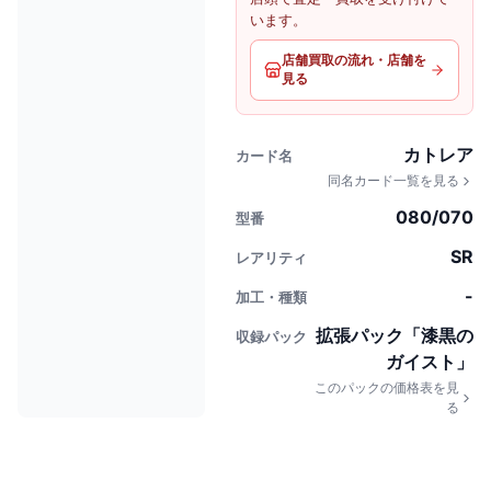
います。
店舗買取の流れ・店舗を
見る
カトレア
カード名
同名カード一覧を見る
080/070
型番
SR
レアリティ
-
加工・種類
拡張パック「漆黒の
収録パック
ガイスト」
このパックの価格表を見
る