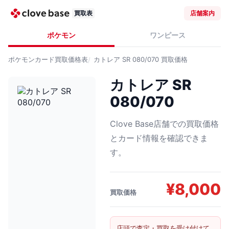
買取表
店舗案内
ポケモン
ワンピース
ポケモンカード
買取価格表
カトレア SR 080/070
買取価格
カトレア SR
080/070
Clove Base店舗での買取価格
とカード情報を確認できま
す。
¥
8,000
買取価格
店頭で査定・買取を受け付けて