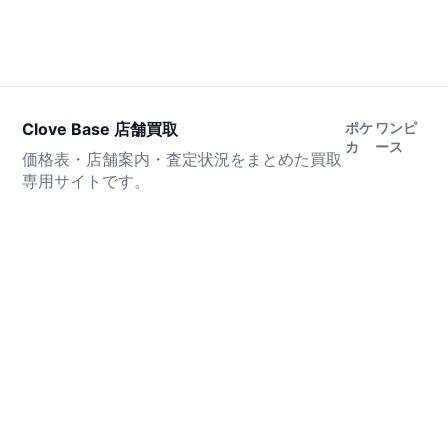
Clove Base 店舗買取
ポケ
ワンピ
カ
ース
価格表・店舗案内・査定状況をまとめた買取
専用サイトです。