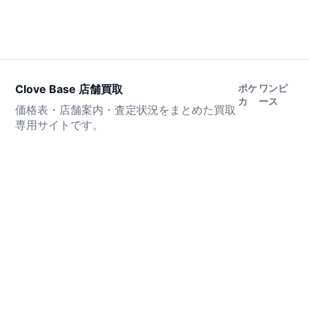
Clove Base 店舗買取
ポケ
ワンピ
カ
ース
価格表・店舗案内・査定状況をまとめた買取
専用サイトです。