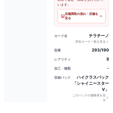
います。
店舗買取の流れ・店舗を
見る
チラチーノ
カード名
同名カード一覧を見る
293/190
型番
S
レアリティ
-
加工・種類
ハイクラスパック
収録パック
「シャイニースター
V」
このパックの価格表を見
る