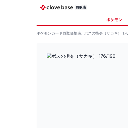
買取表
ポケモン
ポケモンカード
買取価格表
ボスの指令（サカキ） 176/