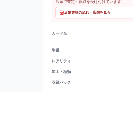
店頭で査定・買取を受け付けています。
店舗買取の流れ・店舗を見る
カード名
型番
レアリティ
加工・種類
収録パック