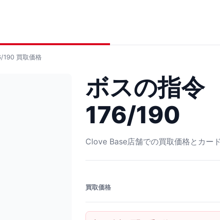
190
買取価格
ボスの指令
176/190
Clove Base店舗での買取価格とカ
買取価格