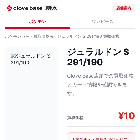
買取表
店舗案内
ポケモン
ワンピース
ポケモンカード
買取価格表
ジュラルドン S 291/190
買取価格
ジュラルドン S
291/190
Clove Base店舗での買取価格
とカード情報を確認できま
す。
¥
10
買取価格
店頭で査定・買取を受け付けて