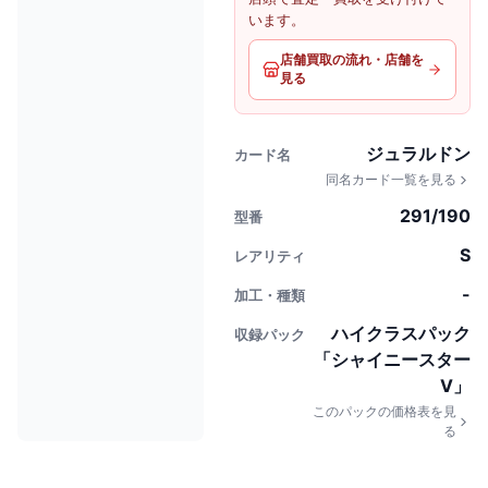
います。
店舗買取の流れ・店舗を
見る
ジュラルドン
カード名
同名カード一覧を見る
291/190
型番
S
レアリティ
-
加工・種類
ハイクラスパック
収録パック
「シャイニースター
V」
このパックの価格表を見
る