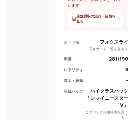
います。
店舗買取の流れ・店舗を
見る
フォクスライ
カード名
同名カード一覧を見る
281/190
型番
S
レアリティ
-
加工・種類
ハイクラスパック
収録パック
「シャイニースター
V」
このパックの価格表を見
る