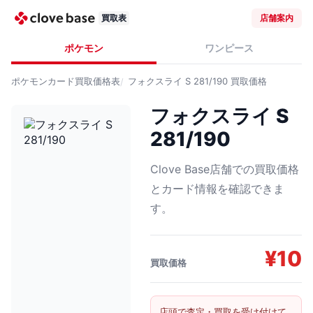
買取表
店舗案内
ポケモン
ワンピース
ポケモンカード
買取価格表
フォクスライ S 281/190
買取価格
フォクスライ S
281/190
Clove Base店舗での買取価格
とカード情報を確認できま
す。
¥
10
買取価格
店頭で査定・買取を受け付けて