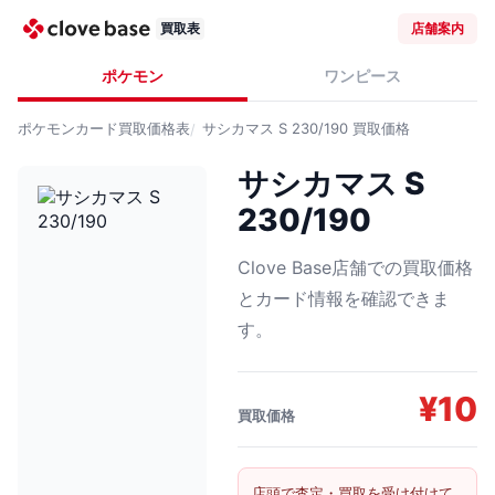
買取表
店舗案内
ポケモン
ワンピース
ポケモンカード
買取価格表
サシカマス S 230/190
買取価格
サシカマス S
230/190
Clove Base店舗での買取価格
とカード情報を確認できま
す。
¥
10
買取価格
店頭で査定・買取を受け付けて