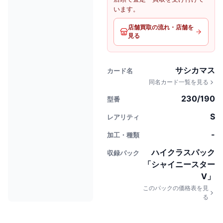
います。
店舗買取の流れ・店舗を
見る
サシカマス
カード名
同名カード一覧を見る
230/190
型番
S
レアリティ
-
加工・種類
ハイクラスパック
収録パック
「シャイニースター
V」
このパックの価格表を見
る