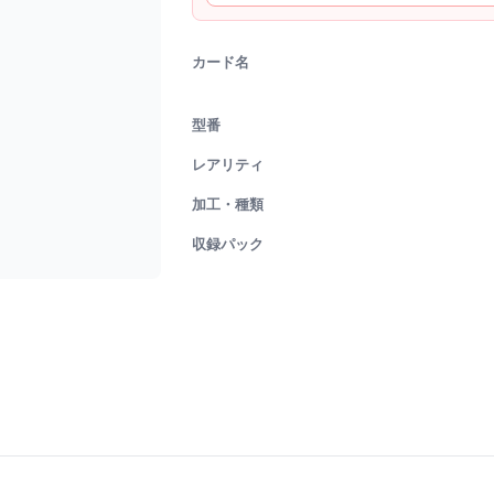
カード名
型番
レアリティ
加工・種類
収録パック