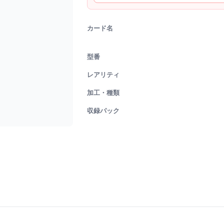
カード名
型番
レアリティ
加工・種類
収録パック