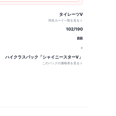
タイレーツV
同名カード一覧を見る
102/190
RR
-
ハイクラスパック「シャイニースターV」
このパックの価格表を見る