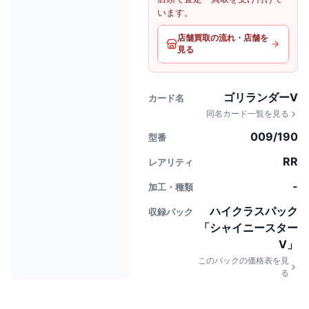
います。
店舗買取の流れ・店舗を
見る
ゴリランダーV
カード名
同名カード一覧を見る
009/190
型番
RR
レアリティ
-
加工・種類
ハイクラスパック
収録パック
「シャイニースター
V」
このパックの価格表を見
る