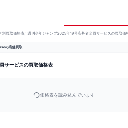
ク別買取価格表
週刊少年ジャンプ2025年19号応募者全員サービスの買取価
 Baseの店舗買取
全員サービスの買取価格表
価格表を読み込んでいます