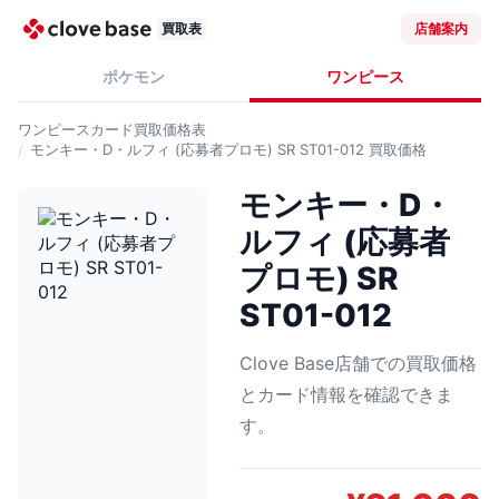
買取表
店舗案内
ポケモン
ワンピース
ワンピースカード
買取価格表
モンキー・D・ルフィ (応募者プロモ) SR ST01-012
買取価格
モンキー・D・
ルフィ (応募者
プロモ) SR
ST01-012
Clove Base店舗での買取価格
とカード情報を確認できま
す。