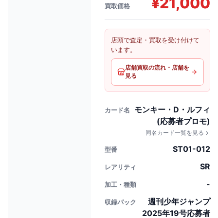
¥
21,000
買取価格
店頭で査定・買取を受け付けて
います。
店舗買取の流れ・店舗を
見る
モンキー・D・ルフィ
カード名
(応募者プロモ)
同名カード一覧を見る
ST01-012
型番
SR
レアリティ
-
加工・種類
週刊少年ジャンプ
収録パック
2025年19号応募者