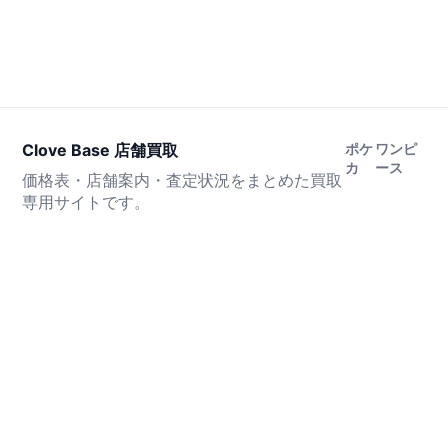
Clove Base 店舗買取
ポケ
ワンピ
カ
ース
価格表・店舗案内・査定状況をまとめた買取
専用サイトです。