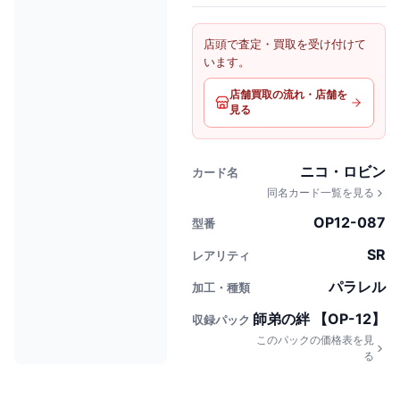
店頭で査定・買取を受け付けて
います。
店舗買取の流れ・店舗を
見る
ニコ・ロビン
カード名
同名カード一覧を見る
OP12-087
型番
SR
レアリティ
パラレル
加工・種類
師弟の絆 【OP-12】
収録パック
このパックの価格表を見
る