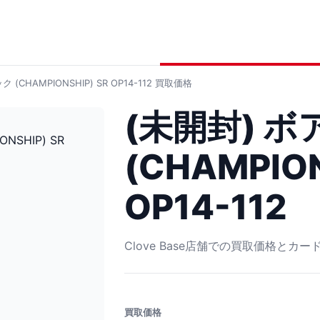
CHAMPIONSHIP) SR OP14-112
買取価格
(未開封) 
(CHAMPION
OP14-112
Clove Base店舗での買取価格とカ
買取価格