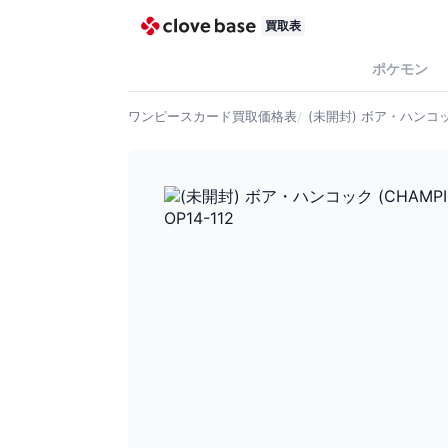
買取表
ポケモン
ワンピースカード
買取価格表
(未開封) ボア・ハンコック (