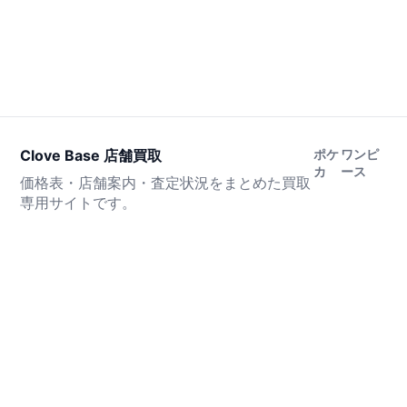
Clove Base 店舗買取
ポケ
ワンピ
カ
ース
価格表・店舗案内・査定状況をまとめた買取
専用サイトです。