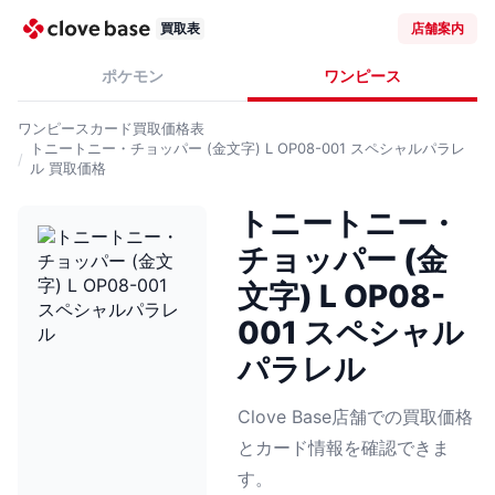
買取表
店舗案内
ポケモン
ワンピース
ワンピースカード
買取価格表
トニートニー・チョッパー (金文字) L OP08-001 スペシャルパラレ
ル
買取価格
トニートニー・
チョッパー (金
文字) L OP08-
001 スペシャル
パラレル
Clove Base店舗での買取価格
とカード情報を確認できま
す。