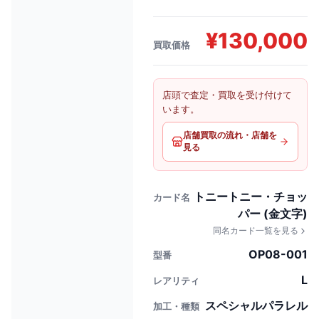
¥
130,000
買取価格
店頭で査定・買取を受け付けて
います。
店舗買取の流れ・店舗を
見る
トニートニー・チョッ
カード名
パー (金文字)
同名カード一覧を見る
OP08-001
型番
L
レアリティ
スペシャルパラレル
加工・種類