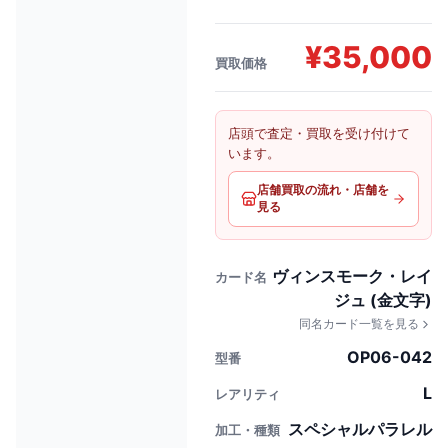
¥
35,000
買取価格
店頭で査定・買取を受け付けて
います。
店舗買取の流れ・店舗を
見る
ヴィンスモーク・レイ
カード名
ジュ (金文字)
同名カード一覧を見る
OP06-042
型番
L
レアリティ
スペシャルパラレル
加工・種類