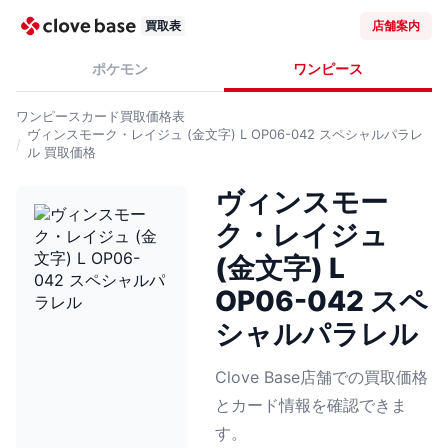
買取表
店舗案内
ポケモン
ワンピース
ワンピースカード
買取価格表
ヴィンスモーク・レイジュ (金文字) L OP06-042 スペシャルパラレ
ル
買取価格
ヴィンスモー
ク・レイジュ
(金文字) L
OP06-042 スペ
シャルパラレル
Clove Base店舗での買取価格
とカード情報を確認できま
す。