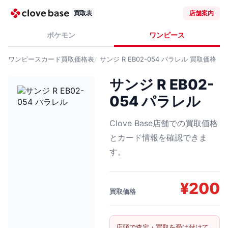
買取表
店舗案内
ポケモン
ワンピース
ワンピースカード
買取価格表
サンジ R EB02-054 パラレル
買取価格
サンジ R EB02-
054 パラレル
Clove Base店舗での買取価格
とカード情報を確認できま
す。
¥
200
買取価格
店頭で査定・買取を受け付けて