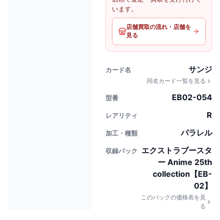
います。
店舗買取の流れ・店舗を
見る
サンジ
カード名
同名カード一覧を見る
EB02-054
型番
R
レアリティ
パラレル
加工・種類
エクストラブースタ
収録パック
ー Anime 25th
collection【EB-
02】
このパックの価格表を見
る