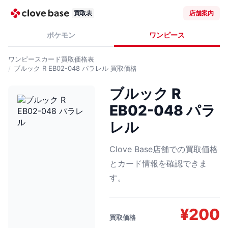
買取表
店舗案内
ポケモン
ワンピース
ワンピースカード
買取価格表
ブルック R EB02-048 パラレル
買取価格
ブルック R
EB02-048 パラ
レル
Clove Base店舗での買取価格
とカード情報を確認できま
す。
¥
200
買取価格