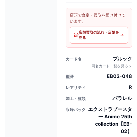
店頭で査定・買取を受け付けて
います。
店舗買取の流れ・店舗を
見る
ブルック
カード名
同名カード一覧を見る
EB02-048
型番
R
レアリティ
パラレル
加工・種類
エクストラブースタ
収録パック
ー Anime 25th
collection【EB-
02】